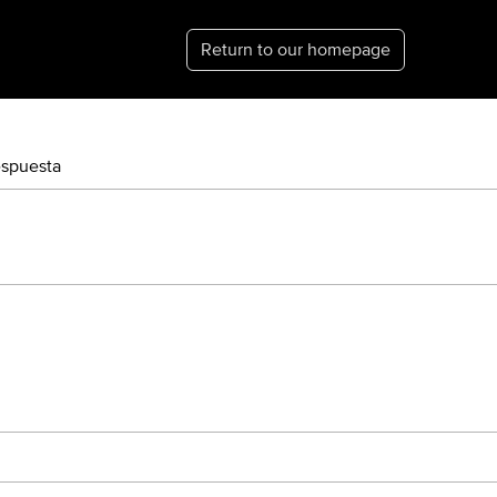
Return to our homepage
espuesta