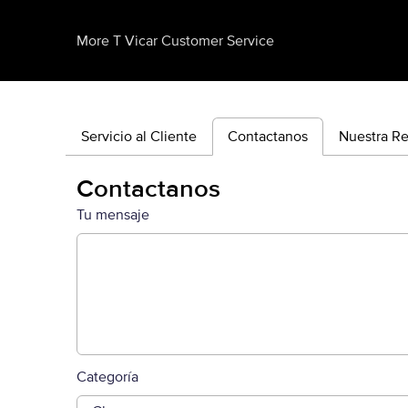
More T Vicar Customer Service
Servicio al Cliente
Contactanos
Nuestra R
Contactanos
Tu mensaje
Categoría