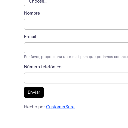
Nombre
E-mail
Por favor, proporciona un e-mail para que podamos contacta
Número telefónico
Hecho por
CustomerSure